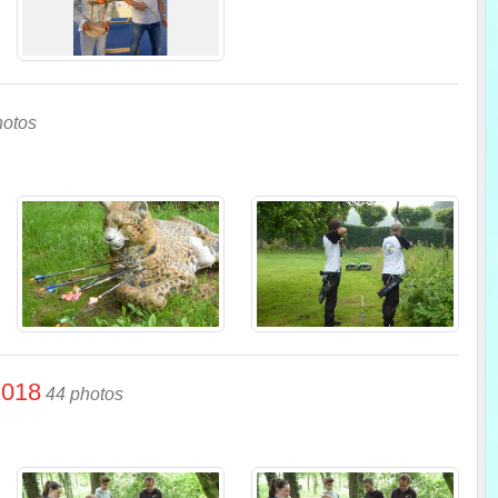
hotos
2018
44 photos