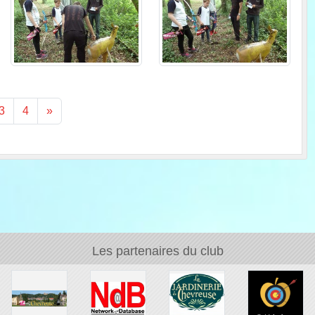
3
4
»
Les partenaires du club