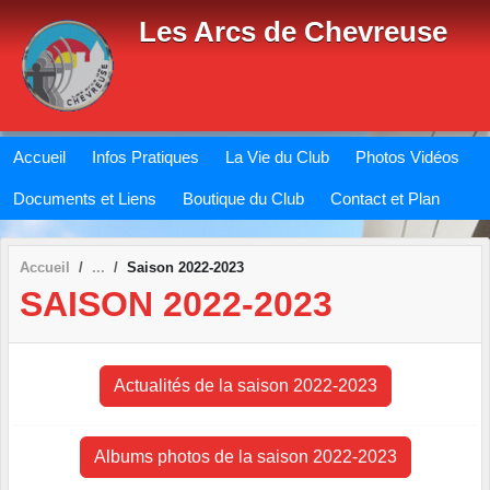
Panneau de gestion des cookies
Les Arcs de Chevreuse
Accueil
Infos Pratiques
La Vie du Club
Photos Vidéos
Documents et Liens
Boutique du Club
Contact et Plan
Accueil
Saison 2022-2023
SAISON 2022-2023
Actualités de la saison 2022-2023
Albums photos de la saison 2022-2023