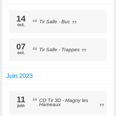
14
Tir Salle - Buc
oct.
07
Tir Salle - Trappes
oct.
Juin 2023
11
CD Tir 3D - Magny les
Hameaux
juin