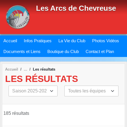
Panneau de gestion des cookies
Les Arcs de Chevreuse
Accueil
Infos Pratiques
La Vie du Club
Photos Vidéos
Documents et Liens
Boutique du Club
Contact et Plan
Accueil
Les résultats
LES RÉSULTATS
185 résultats