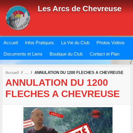
Panneau de gestion des cookies
Les Arcs de Chevreuse
Accueil
Infos Pratiques
La Vie du Club
Photos Vidéos
Documents et Liens
Boutique du Club
Contact et Plan
Accueil
ANNULATION DU 1200 FLECHES A CHEVREUSE
ANNULATION DU 1200
FLECHES A CHEVREUSE