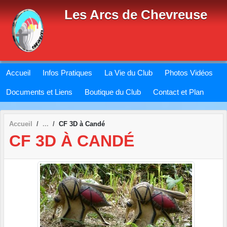
Panneau de gestion des cookies
Les Arcs de Chevreuse
Accueil
Infos Pratiques
La Vie du Club
Photos Vidéos
Documents et Liens
Boutique du Club
Contact et Plan
Accueil
CF 3D à Candé
CF 3D À CANDÉ