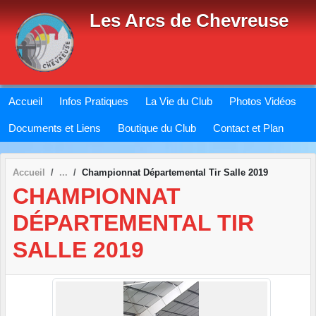
Panneau de gestion des cookies
Les Arcs de Chevreuse
Accueil
Infos Pratiques
La Vie du Club
Photos Vidéos
Documents et Liens
Boutique du Club
Contact et Plan
Accueil
Championnat Départemental Tir Salle 2019
CHAMPIONNAT
DÉPARTEMENTAL TIR
SALLE 2019