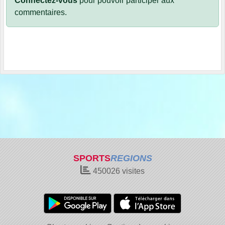
Connectez-vous
pour pouvoir participer aux
commentaires.
SPORTS
REGIONS
450026
visites