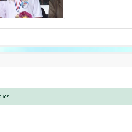
ires.