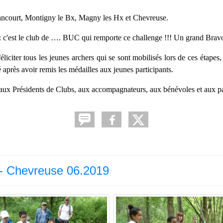
yancourt, Montigny le Bx, Magny les Hx et Chevreuse.
u : c'est le club de …. BUC qui remporte ce challenge !!! Un grand Brav
liciter tous les jeunes archers qui se sont mobilisés lors de ces étapes,
é après avoir remis les médailles aux jeunes participants.
 aux Présidents de Clubs, aux accompagnateurs, aux bénévoles et aux pa
 - Chevreuse 06.2019