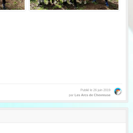
Publié le
26 juin 2019
par
Les Arcs de Chevreuse