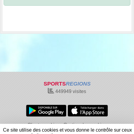
SPORTS
REGIONS
449949
visites
Charte cookies
Gestion des cookies
Ce site utilise des cookies et vous donne le contrôle sur ceux
Informations légales
Signaler un contenu inapproprié