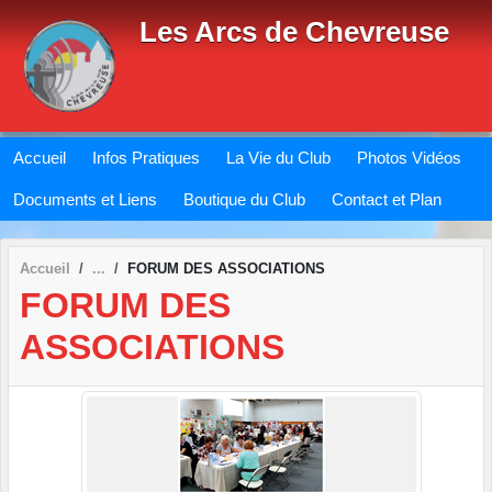
Panneau de gestion des cookies
Les Arcs de Chevreuse
Accueil
Infos Pratiques
La Vie du Club
Photos Vidéos
Documents et Liens
Boutique du Club
Contact et Plan
Accueil
FORUM DES ASSOCIATIONS
FORUM DES
ASSOCIATIONS