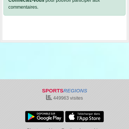
Connectez-vous
pour pouvoir participer aux
commentaires.
SPORTS
REGIONS
449963
visites