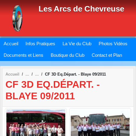
Panneau de gestion des cookies
Les Arcs de Chevreuse
Accueil
Infos Pratiques
La Vie du Club
Photos Vidéos
Documents et Liens
Boutique du Club
Contact et Plan
Accueil
CF 3D Eq.Départ. - Blaye 09/2011
CF 3D EQ.DÉPART. -
BLAYE 09/2011