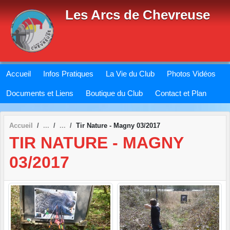
Panneau de gestion des cookies
Les Arcs de Chevreuse
Accueil
Infos Pratiques
La Vie du Club
Photos Vidéos
Documents et Liens
Boutique du Club
Contact et Plan
Accueil
Tir Nature - Magny 03/2017
TIR NATURE - MAGNY
03/2017