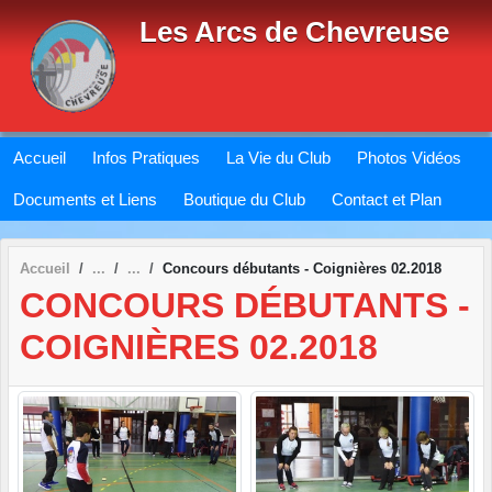
Panneau de gestion des cookies
Les Arcs de Chevreuse
Accueil
Infos Pratiques
La Vie du Club
Photos Vidéos
Documents et Liens
Boutique du Club
Contact et Plan
Accueil
Concours débutants - Coignières 02.2018
CONCOURS DÉBUTANTS -
COIGNIÈRES 02.2018